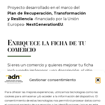
Proyecto desarrollado en el marco del
Plan de Recuperación, Transformación
y Resiliencia
-financiado por la Unión
Europea-
NextGenerationEU
.
E
NRIQUECE LA FICHA DE TU
COMERCIO
Si eres un comercio y quieres mejorar tu ficha
incluyendo imágenes, una descripción, el sitio
web o las redes sociales. Contacta con nosotros:
Gestionar consentimiento
Enriquece tu ficha
Para ofrecer las mejores experiencias, utilizamos tecnologías como las
cookies para almacenar y/o acceder a la información del dispositivo. El
consentimiento de estas tecnologías nos permitirá procesar datos como
el comportamiento de navegación o las identificaciones únicas en este