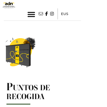
EUS
P
UNTOS DE
RECOGIDA