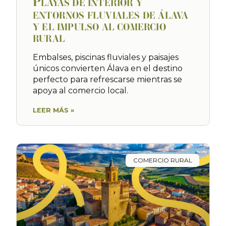
P
LAYAS DE INTERIOR Y
ENTORNOS FLUVIALES DE ÁLAVA
Y EL IMPULSO AL COMERCIO
RURAL
Embalses, piscinas fluviales y paisajes
únicos convierten Álava en el destino
perfecto para refrescarse mientras se
apoya al comercio local.
LEER MÁS »
COMERCIO RURAL