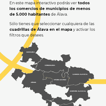
En este mapa interactivo podrás ver
todos
los comercios de municipios de menos
de 5.000 habitantes
de Álava.
Sólo tienes que seleccionar cualquiera de las
cuadrillas de Álava en el mapa
y activar los
filtros que desees.
AIARALDEA
GORBEIALDEA
LLANADA ALAVESA
VITORIA-GASTEIZ
AÑANA
MONTAÑA ALAVESA/