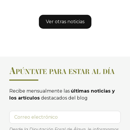
Ver otras noticias
A
PÚNTATE PARA ESTAR AL DÍA
Recibe mensualmente las
últimas noticias y
los artículos
destacados del blog
Desde la Diputación Foral de Álava, le informamos