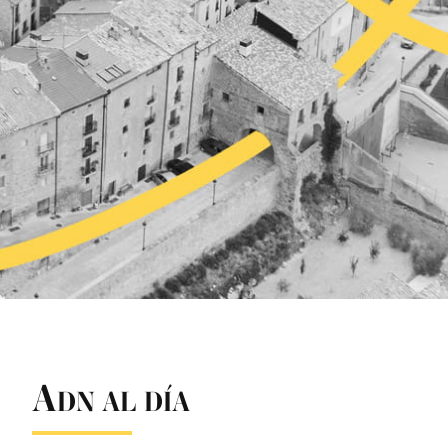
A
DN AL DÍA