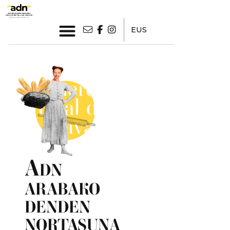
EUS
A
DN
ARABAKO
DENDEN
NORTASUNA