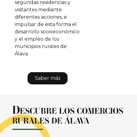
segundas residencias y
visitantes mediante
diferentes acciones, e
impulsar de esta forma el
desarrollo socioeconómico
y el empleo de los
municipios rurales de
Álava.
Saber más
D
ESCUBRE LOS COMERCIOS
RURALES DE ÁLAVA