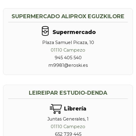
SUPERMERCADO ALIPROX EGUZKILORE
Supermercado
Plaza Samuel Picaza, 10
01110 Campezo
945 405 540
m9981@eroski.es
LEIREIPAR ESTUDIO-DENDA
Librería
Juntas Generales, 1
01110 Campezo
652 739 445