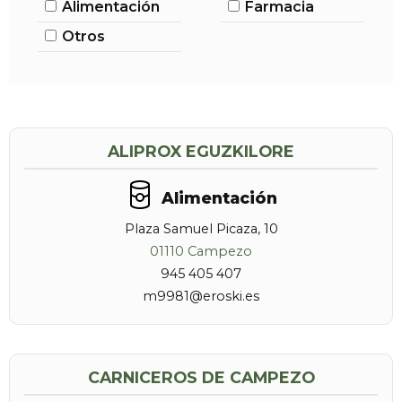
Alimentación
Farmacia
Otros
ALIPROX EGUZKILORE
Alimentación
Plaza Samuel Picaza, 10
01110 Campezo
945 405 407
m9981@eroski.es
CARNICEROS DE CAMPEZO