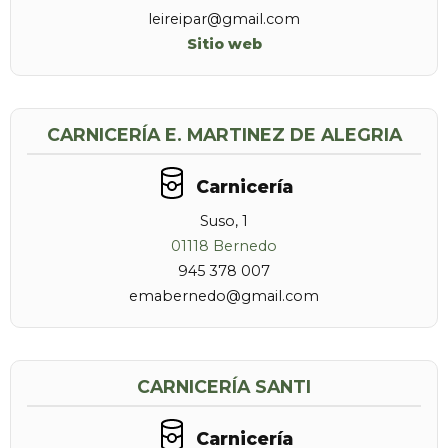
leireipar@gmail.com
Sitio web
CARNICERÍA E. MARTINEZ DE ALEGRIA
Carnicería
Suso, 1
01118 Bernedo
945 378 007
emabernedo@gmail.com
CARNICERÍA SANTI
Carnicería