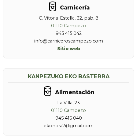
Carnicería
C. Vitoria-Estella, 32, pab. 8
01110 Campezo
945 415 042
info@carniceroscampezo.com
Sitio web
KANPEZUKO EKO BASTERRA
Alimentación
La Villa, 23
01110 Campezo
945 415 040
ekonora7@gmail.com