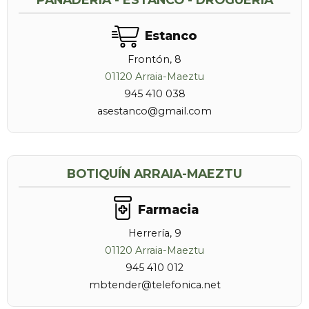
Estanco
Frontón, 8
01120 Arraia-Maeztu
945 410 038
asestanco@gmail.com
BOTIQUÍN ARRAIA-MAEZTU
Farmacia
Herrería, 9
01120 Arraia-Maeztu
945 410 012
mbtender@telefonica.net