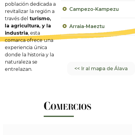
población dedicada a
Campezo-Kampezu
revitalizar la región a
través del
turismo,
la agricultura, y la
Arraia-Maeztu
industria
, esta
comarca ofrece una
experiencia única
donde la historia y la
naturaleza se
<< Ir al mapa de Álava
entrelazan.
C
OMERCIOS