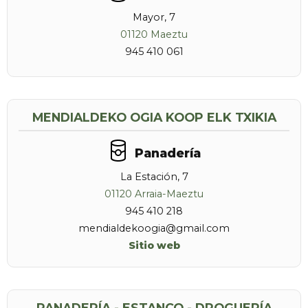
Mayor, 7
01120 Maeztu
945 410 061
MENDIALDEKO OGIA KOOP ELK TXIKIA
Panadería
La Estación, 7
01120 Arraia-Maeztu
945 410 218
mendialdekoogia@gmail.com
Sitio web
PANADERÍA - ESTANCO - DROGUERÍA