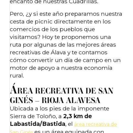
encanto de nuestras Cuadrillas.
Pero, ¿y si este año preparamos nuestra
cesta de picnic directamente en los
comercios de los pueblos que
visitamos? Hoy te proponemos una
ruta por algunas de las mejores áreas
recreativas de Álava y te contamos
cómo convertir un día de campo en un
motor de apoyo a nuestra economía
rural.
Á
REA RECREATIVA DE SAN
GINÉS – RIOJA ALAVESA
Ubicada a los pies de la imponente
Sierra de Toloño, a
2,3 km de
Labastida/Bastida
, el
área recreativa de
es un área equipada con
San Ginés