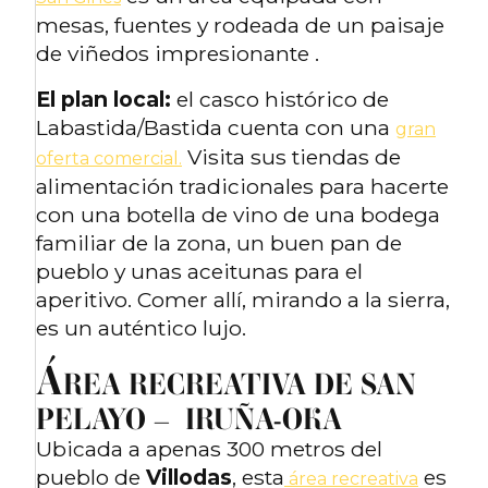
mesas, fuentes y rodeada de un paisaje
de viñedos impresionante .
El plan local:
el casco histórico de
Labastida/Bastida cuenta con una
gran
Visita sus tiendas de
oferta comercial.
alimentación tradicionales para hacerte
con una botella de vino de una bodega
familiar de la zona, un buen pan de
pueblo y unas aceitunas para el
aperitivo. Comer allí, mirando a la sierra,
es un auténtico lujo.
Á
REA RECREATIVA DE SAN
PELAYO – IRUÑA-OKA
Ubicada a apenas 300 metros del
pueblo de
Villodas
, esta
es
área recreativa