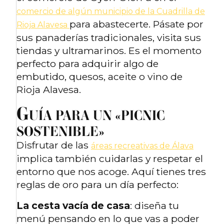
comercio de algún municipio de la Cuadrilla de
para abastecerte. Pásate por
Rioja Alavesa
sus panaderías tradicionales, visita sus
tiendas y ultramarinos. Es el momento
perfecto para adquirir algo de
embutido, quesos, aceite o vino de
Rioja Alavesa.
G
UÍA PARA UN «PICNIC
SOSTENIBLE»
Disfrutar de las
áreas recreativas de Álava
implica también cuidarlas y respetar el
entorno que nos acoge. Aquí tienes tres
reglas de oro para un día perfecto:
La cesta vacía de casa
: diseña tu
menú pensando en lo que vas a poder