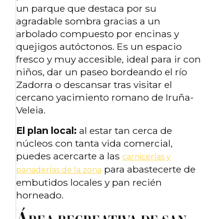
un parque que destaca por su
agradable sombra gracias a un
arbolado compuesto por encinas y
quejigos autóctonos. Es un espacio
fresco y muy accesible, ideal para ir con
niños, dar un paseo bordeando el río
Zadorra o descansar tras visitar el
cercano yacimiento romano de Iruña-
Veleia.
El plan local:
al estar tan cerca de
núcleos con tanta vida comercial,
puedes acercarte a las
carnicerías y
para abastecerte de
panaderías de la zona
embutidos locales y pan recién
horneado.
Á