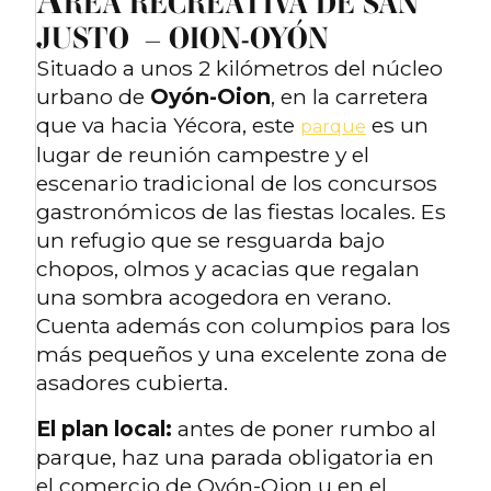
REA RECREATIVA DE SAN
JUSTO – OION-OYÓN
Situado a unos 2 kilómetros del núcleo
urbano de
Oyón-Oion
, en la carretera
que va hacia Yécora, este
es un
parque
lugar de reunión campestre y el
escenario tradicional de los concursos
gastronómicos de las fiestas locales. Es
un refugio que se resguarda bajo
chopos, olmos y acacias que regalan
una sombra acogedora en verano.
Cuenta además con columpios para los
más pequeños y una excelente zona de
asadores cubierta.
El plan local:
antes de poner rumbo al
parque, haz una parada obligatoria en
el comercio de Oyón-Oion u en el