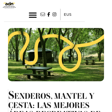
EUS
S
ENDEROS, MANTEL Y
CESTA: LAS MEJORES