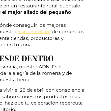
 en un restaurante rural, cuéntalo.
el mejor aliado del pequeño
ónde conseguir los mejores
nuestro
de comercios
mapa interactivo
ente tiendas, productores y
ad en tu zona.
DESDE DENTRO
esencia, nuestro ADN. Es el
e la alegría de la romería y de
uestra tierra.
a vivir el 28 de abril con consciencia:
ón, saborea nuestros productos más
do, haz que tu celebración repercuta
ritorio.