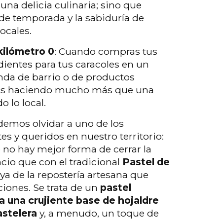
una delicia culinaria; sino que
 de temporada y la sabiduría de
ocales.
 kilómetro 0
: Cuando compras tus
dientes para tus caracoles en un
nda de barrio o de productos
tás haciendo mucho más que una
 lo local.
demos olvidar a uno de los
es y queridos en nuestro territorio:
e no hay mejor forma de cerrar la
io que con el tradicional
Pastel de
oya de la repostería artesana que
ciones. Se trata de un
pastel
 una crujiente base de hojaldre
astelera
y, a menudo, un toque de