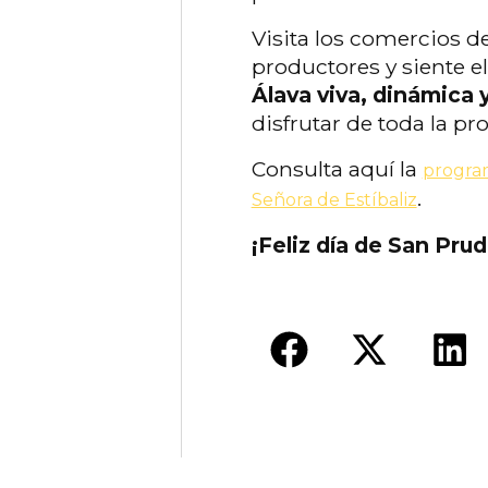
Visita los comercios de
productores y siente e
Álava viva, dinámica
disfrutar de toda la pr
Consulta aquí la
program
.
Señora de Estíbaliz
¡Feliz día de San Pru