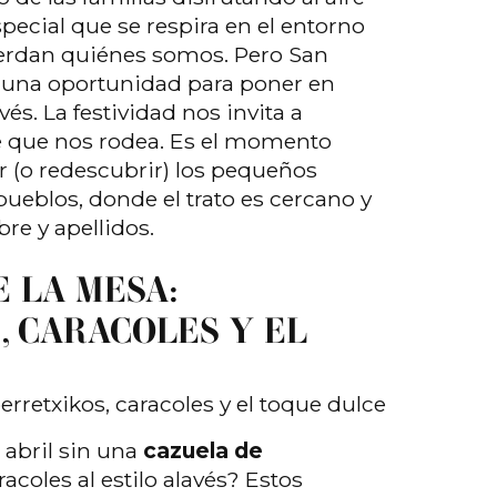
pecial que se respira en el entorno
uerdan quiénes somos. Pero San
 una oportunidad para poner en
vés. La festividad nos invita a
je que nos rodea. Es el momento
r (o redescubrir) los pequeños
ueblos, donde el trato es cercano y
re y apellidos.
E LA MESA:
, CARACOLES Y EL
E
erretxikos, caracoles y el toque dulce
 abril sin una
cazuela de
acoles al estilo alavés? Estos