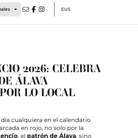
nales
EUS
CIO 2026: CELEBRA
DE ÁLAVA
POR LO LOCAL
día cualquiera en el calendario
rcada en rojo, no solo por la
dencio
, el
patrón de Álava
, sino