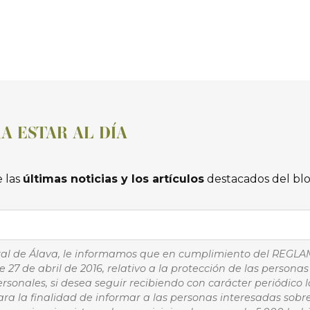
A ESTAR AL DÍA
 las
últimas noticias y los artículos
destacados del bl
ral de Álava, le informamos que en cumplimiento del REGL
 27 de abril de 2016, relativo a la protección de las personas 
rsonales, si desea seguir recibiendo con carácter periódico
ra la finalidad de informar a las personas interesadas sobr