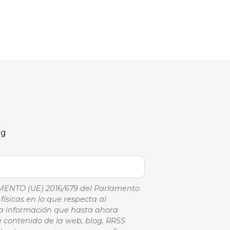
og
AMENTO (UE) 2016/679 del Parlamento
físicas en lo que respecta al
 la información que hasta ahora
e contenido de la web, blog, RRSS