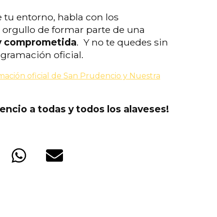
 tu entorno, habla con los
l orgullo de formar parte de una
 y comprometida
. Y no te quedes sin
ogramación oficial.
ación oficial de San Prudencio y Nuestra
dencio a todas y todos los alaveses!