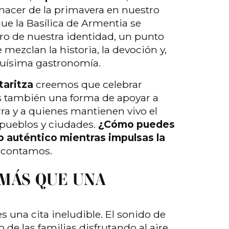
nacer de la primavera en nuestro
 que la Basílica de Armentia se
tro de nuestra identidad, un punto
mezclan la historia, la devoción y,
quísima gastronomía.
aritza
creemos que celebrar
es también una forma de apoyar a
rra y a quienes mantienen vivo el
pueblos y ciudades.
¿Cómo puedes
o auténtico mientras impulsas la
 contamos.
 MÁS QUE UNA
s una cita ineludible. El sonido de
cio de las familias disfrutando al aire