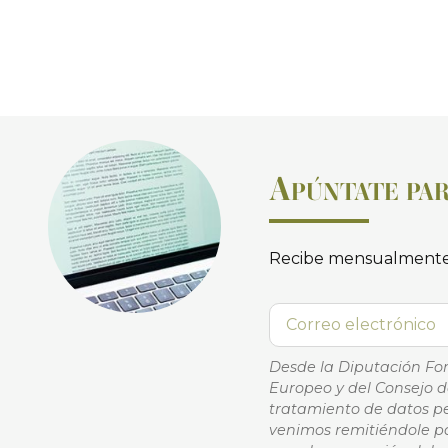
A
PÚNTATE PAR
Recibe mensualmente
Desde la Diputación Fo
Europeo y del Consejo de
tratamiento de datos pe
venimos remitiéndole pa