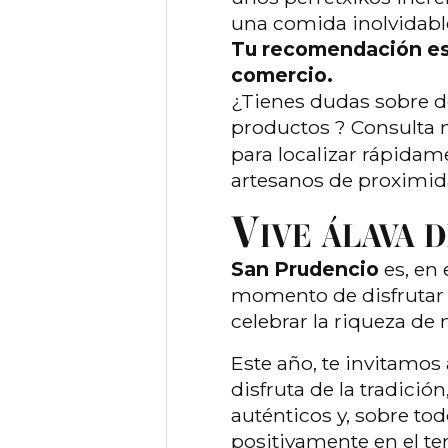
una comida inolvidable
Tu recomendación es 
comercio.
¿Tienes dudas sobre d
productos ? Consulta 
para localizar rápidam
artesanos de proximid
V
IVE ÁLAVA 
San Prudencio
es, en 
momento de disfrutar d
celebrar la riqueza de n
Este año, te invitamos 
disfruta de la tradici
auténticos y, sobre to
positivamente en el ter