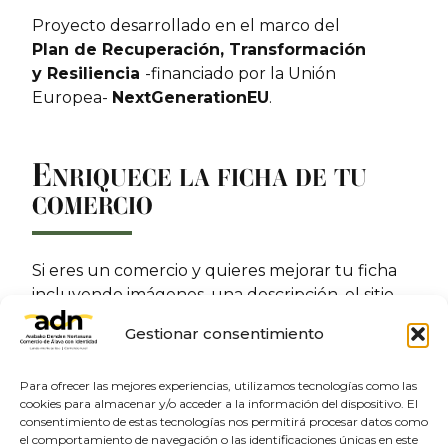
Proyecto desarrollado en el marco del
Plan de Recuperación, Transformación
y Resiliencia
-financiado por la Unión
Europea-
NextGenerationEU
.
E
NRIQUECE LA FICHA DE TU
COMERCIO
Si eres un comercio y quieres mejorar tu ficha
incluyendo imágenes, una descripción, el sitio
web o las redes sociales. Contacta con nosotros:
Gestionar consentimiento
Enriquece tu ficha
Para ofrecer las mejores experiencias, utilizamos tecnologías como las
cookies para almacenar y/o acceder a la información del dispositivo. El
consentimiento de estas tecnologías nos permitirá procesar datos como
el comportamiento de navegación o las identificaciones únicas en este