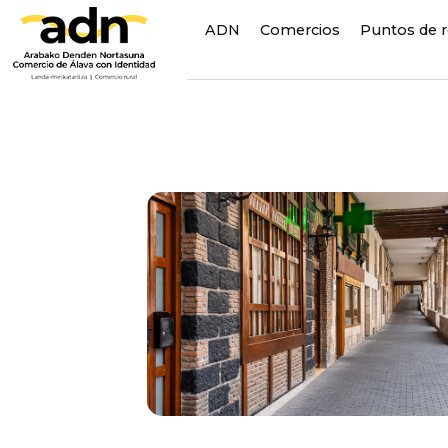
ADN
Comercios
Puntos de 