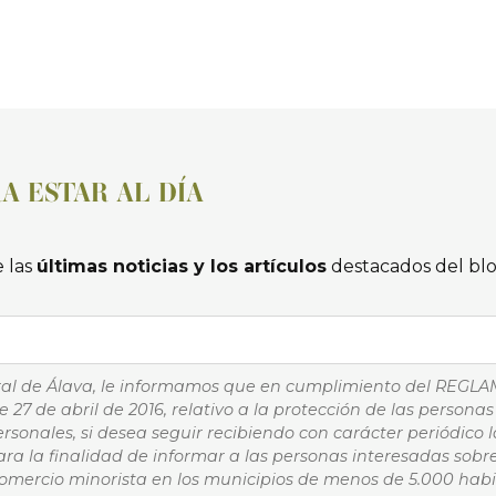
A ESTAR AL DÍA
 las
últimas noticias y los artículos
destacados del bl
ral de Álava, le informamos que en cumplimiento del REGL
 27 de abril de 2016, relativo a la protección de las personas 
rsonales, si desea seguir recibiendo con carácter periódico
ra la finalidad de informar a las personas interesadas sobr
omercio minorista en los municipios de menos de 5.000 habi