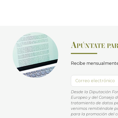
A
PÚNTATE PAR
Recibe mensualmente
Desde la Diputación Fo
Europeo y del Consejo de
tratamiento de datos pe
venimos remitiéndole pa
para la promoción del c