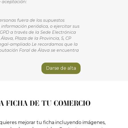
 aceptación:
ersonas fuera de los supuestos
información periódica, o ejercitar sus
 RGPD a través de la Sede Electrónica
Álava, Plaza de la Provincia, 5, CP
-legal-ampliado Le recordamos que la
putación Foral de Álava se encuentra
Darse de alta
A FICHA DE TU COMERCIO
 quieres mejorar tu ficha incluyendo imágenes,