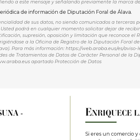
iendo a este mensaje y señalando previamente la marca de
eriódica de información de Diputación Foral de Álava.
ncialidad de sus datos, no siendo comunicados a terceras p
Usted podrá en cualquier momento solicitar dejar de recibir 
ificación, supresión, oposición y limitación que reconoce el
igiéndose a la Oficina de Registro de la Diputación Foral de 
Álava). Para más información: https://web.araba.eus/es/aviso
des de Tratamientos de Datos de Carácter Personal de la Di
ww.araba.eus apartado Protección de Datos
E
UNA -
NRIQUECE L
Si eres un comercio y