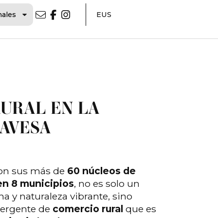
nales
EUS
URAL EN LA
AVESA
con sus más de
60 núcleos de
en 8 municipios
, no es solo un
na y naturaleza vibrante, sino
ergente de
comercio rural
que es