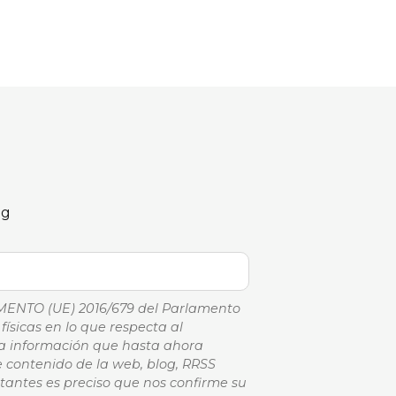
og
AMENTO (UE) 2016/679 del Parlamento
físicas en lo que respecta al
 la información que hasta ahora
e contenido de la web, blog, RRSS
tantes es preciso que nos confirme su